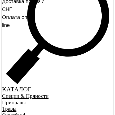
Доставка по РФ и
СНГ
Оплата on-
line
КАТАЛОГ
Специи & Пряности
Приправы
Травы