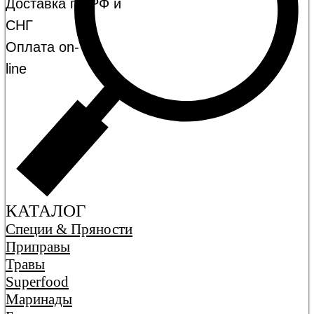
Доставка по РФ и
СНГ
Оплата on-
line
КАТАЛОГ
Специи & Пряности
Приправы
Травы
Superfood
Маринады