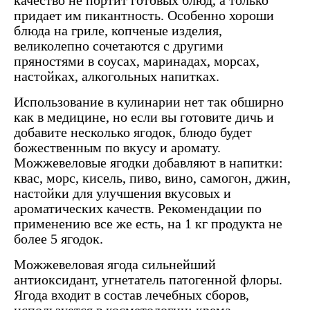
качество не портит готовых блюд, а только
придает им пикантность. Особенно хороши
блюда на гриле, копченые изделия,
великолепно сочетаются с другими
пряностями в соусах, маринадах, морсах,
настойках, алкогольных напитках.
Использование в кулинарии нет так обширно
как в медицине, но если вы готовите дичь и
добавите несколько ягодок, блюдо будет
божественным по вкусу и аромату.
Можжевеловые ягодки добавляют в напитки:
квас, морс, кисель, пиво, вино, самогон, джин,
настойки для улучшения вкусовых и
ароматических качеств. Рекомендации по
применению все же есть, на 1 кг продукта не
более 5 ягодок.
Можжевеловая ягода сильнейший
антиоксидант, угнетатель патогенной флоры.
Ягода входит в состав лечебных сборов,