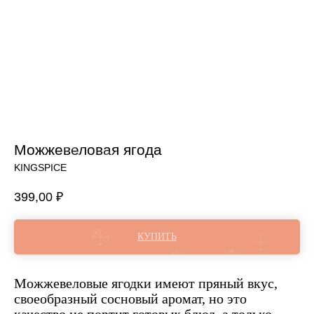
Можжевеловая ягода
KINGSPICE
399,00
₽
КУПИТЬ
Можжевеловые ягодки имеют пряный вкус,
своеобразный сосновый аромат, но это