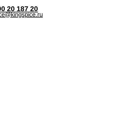
00 20 187 20
ice@kingspice.ru