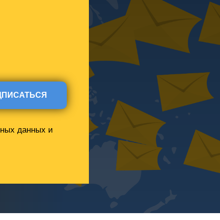
ДПИСАТЬСЯ
ьных данных и