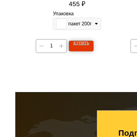
455
₽
Упаковка
пакет 200г
КУПИТЬ
Подп