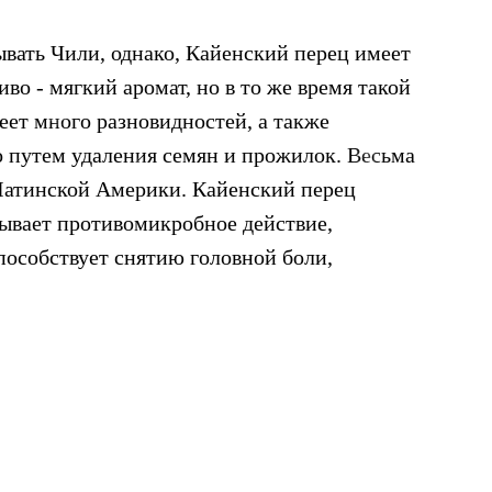
ывать Чили, однако, Кайенский перец имеет
во - мягкий аромат, но в то же время такой
еет много разновидностей, а также
 путем удаления семян и прожилок. Весьма
Латинской Америки. Кайенский перец
ывает противомикробное действие,
пособствует снятию головной боли,