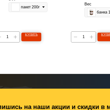
Вес
пакет 200г
банка 
КУПИТЬ
КУПИ
ишись на наши акции и скидки в м