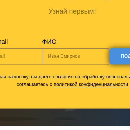
Узнай первым!
ail
ФИО
ail
Иван Смирнов
ПО
ая на кнопку, вы даете согласие на обработку персонал
соглашаетесь c
политикой конфиденциальности