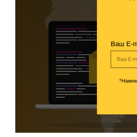
Ваш E-m
Ваш E-m
*Нажим