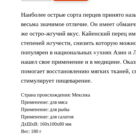
Наиболее острые сорта перцев принято наз
весьма значимое отличие. Он имеет обманчи
же остро-жгучий вкус. Кайенский перец им
степеней жгучести, снизить которую можно
популярен в национальных кухнях Азии и 
нашел свое применение и в медицине. Оказ
помогает восстановлению мягких тканей, с
стимулирует пищеварение.
Страна происхождения: Мексика
Применение: для мяса
Применение: для рыбы
Применение: для салатов
ДxШxВ: 160x100x80 мм
Вес: 180 г