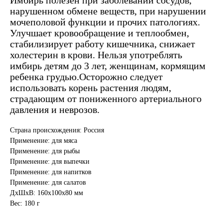
Имбирь полезен при заболевании сосудов,
нарушенном обмене веществ, при нарушении
мочеполовой функции и прочих патологиях.
Улучшает кровообращение и теплообмен,
стабилизирует работу кишечника, снижает
холестерин в крови. Нельзя употреблять
имбирь детям до 3 лет, женщинам, кормящим
ребенка грудью.Осторожно следует
использовать корень растения людям,
страдающим от пониженного артериального
давления и неврозов.
Страна происхождения: Россия
Применение: для мяса
Применение: для рыбы
Применение: для выпечки
Применение: для напитков
Применение: для салатов
ДxШxВ: 160x100x80 мм
Вес: 180 г