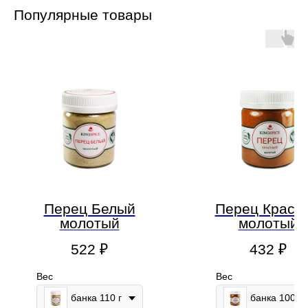
Популярные товары
Перец Белый
Перец Красн
молотый
молотый
522
₽
432
₽
Вес
Вес
банка 110 г
банка 100г