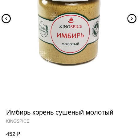
Имбирь корень сушеный молотый
KINGSPICE
452
₽