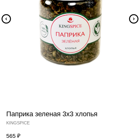
Паприка зеленая 3х3 хлопья
KINGSPICE
565
₽