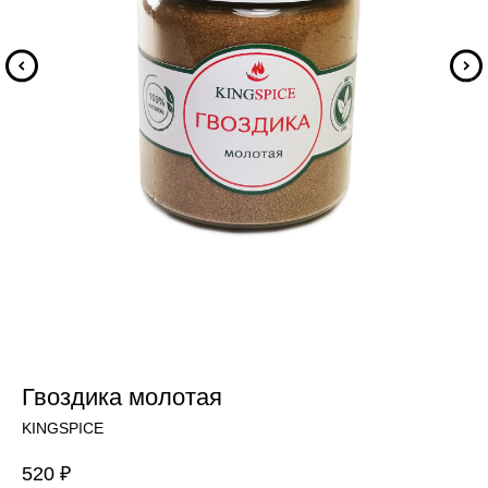
Гвоздика молотая
KINGSPICE
520
₽