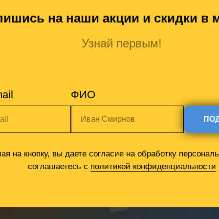
ишись на наши акции и скидки в м
Узнай первым!
ail
ФИО
ail
Иван Смирнов
ПО
ая на кнопку, вы даете согласие на обработку персонал
соглашаетесь c
политикой конфиденциальности