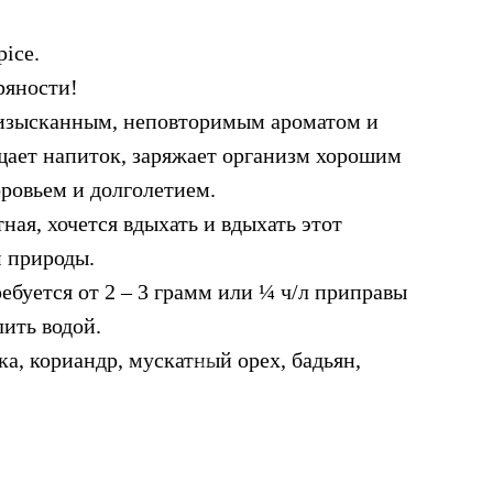
ice.
ряности!
изысканным, неповторимым ароматом и
щает напиток, заряжает организм хорошим
ровьем и долголетием.
ная, хочется вдыхать и вдыхать этот
 природы.
ебуется от 2 – 3 грамм или ¼ ч/л приправы
лить водой.
ка, кориандр, мускатный орех, бадьян,