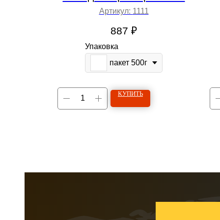
Артикул:
1111
887
₽
Упаковка
пакет 500г
КУПИТЬ