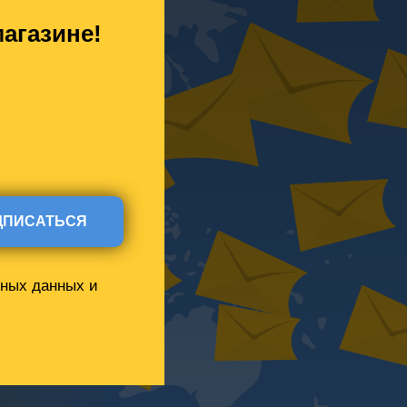
агазине!
ДПИСАТЬСЯ
ьных данных и