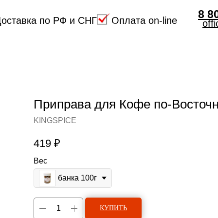
8 8
оставка по РФ и СНГ
Оплата on-line
off
Приправа для Кофе по-Восточ
KINGSPICE
419
₽
Вес
банка 100г
КУПИТЬ