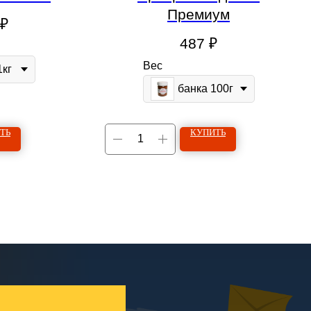
Премиум
₽
487
₽
Вес
1кг
банка 100г
ТЬ
КУПИТЬ