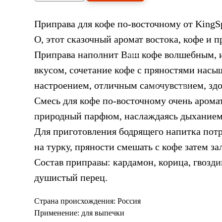
Приправа для кофе по-восточному от KingSp
О, этот сказочный аромат востока, кофе и п
Приправа наполнит Ваш кофе волшебным, 
вкусом, сочетание кофе с пряностями насы
настроением, отличным самочувствием, здо
Смесь для кофе по-восточному очень аромат
природный парфюм, наслаждаясь дыханием
Для приготовления бодрящего напитка потр
на турку, пряности смешать с кофе затем за
Состав приправы: кардамон, корица, гвозди
душистый перец.
Страна происхождения: Россия
Применение: для выпечки