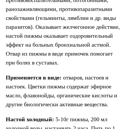
противовоспалительными, потогонными,
ранозаживляющими, противопаразитными
свойствами (гельминты, лямблии и др. виды
паразитов). Оказывает желчегонное действие,
настой пижмы оказывает оздоровительный
эффект на больных бронхиальной астмой.
Отвар из пижмы в виде примочек помогает
при болях в суставах.
Применяется в виде:
отваров, настоев и
настоек. Цветки пижмы содержат эфирное
масло, флавонойды, органические кислоты и
другие биологически активные вещества.
Настой холодный:
5-10г пижмы, 200 мл
холодной воды, настаивать 2 часа. Пить по 1